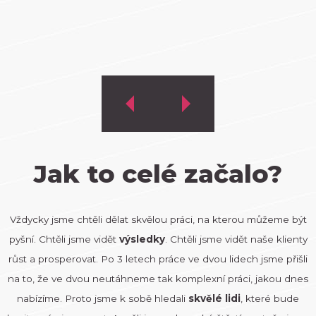
Jak to celé začalo?
Vždycky jsme chtěli dělat skvělou práci, na kterou můžeme být
pyšní. Chtěli jsme vidět
výsledky
. Chtěli jsme vidět naše klienty
růst a prosperovat. Po 3 letech práce ve dvou lidech jsme přišli
na to, že ve dvou neutáhneme tak komplexní práci, jakou dnes
nabízíme. Proto jsme k sobě hledali
skvělé lidi
, které bude