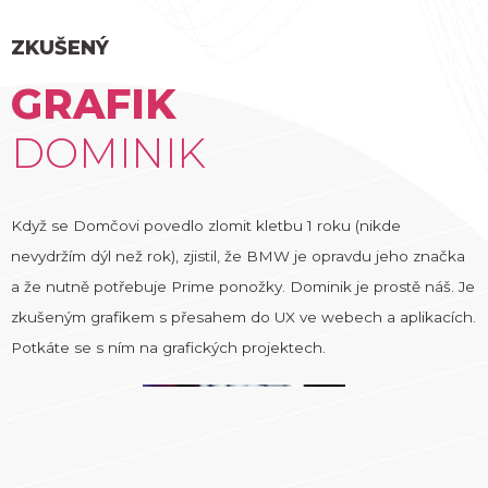
ZKUŠENÝ
GRAFIK
DOMINIK
Když se Domčovi povedlo zlomit kletbu 1 roku (nikde
nevydržím dýl než rok), zjistil, že BMW je opravdu jeho značka
a že nutně potřebuje Prime ponožky. Dominik je prostě náš. Je
zkušeným grafikem s přesahem do UX ve webech a aplikacích.
Potkáte se s ním na grafických projektech.