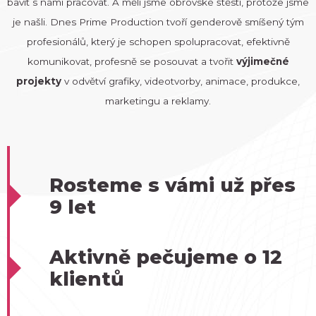
bavit s námi pracovat. A měli jsme obrovské štěstí, protože jsme
je našli. Dnes Prime Production tvoří genderově smíšený tým
profesionálů, který je schopen spolupracovat, efektivně
komunikovat, profesně se posouvat a tvořit
výjimečné
projekty
v odvětví grafiky, videotvorby, animace, produkce,
marketingu a reklamy.
Rosteme s vámi už přes
9 let
Aktivně pečujeme o 12
klientů