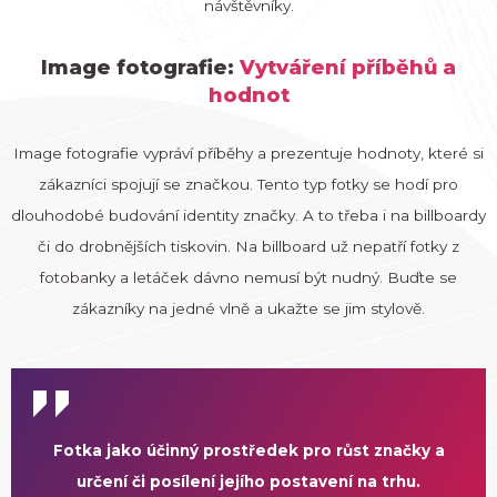
návštěvníky.
Image fotografie:
Vytváření příběhů a
hodnot
Image fotografie vypráví příběhy a prezentuje hodnoty, které si
zákazníci spojují se značkou. Tento typ fotky se hodí pro
dlouhodobé budování identity značky. A to třeba i na billboardy
či do drobnějších tiskovin. Na billboard už nepatří fotky z
fotobanky a letáček dávno nemusí být nudný. Buďte se
zákazníky na jedné vlně a ukažte se jim stylově.
Fotka jako účinný prostředek pro růst značky a
určení či posílení jejího postavení na trhu.