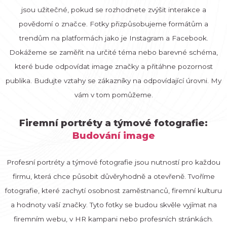
jsou užitečné, pokud se rozhodnete zvýšit interakce a
povědomí o značce. Fotky přizpůsobujeme formátům a
trendům na platformách jako je Instagram a Facebook.
Dokážeme se zaměřit na určité téma nebo barevné schéma,
které bude odpovídat image značky a přitáhne pozornost
publika. Budujte vztahy se zákazníky na odpovídající úrovni. My
vám v tom pomůžeme.
Firemní portréty a týmové fotografie:
Budování image
Profesní portréty a týmové fotografie jsou nutností pro každou
firmu, která chce působit důvěryhodně a otevřeně. Tvoříme
fotografie, které zachytí osobnost zaměstnanců, firemní kulturu
a hodnoty vaší značky. Tyto fotky se budou skvěle vyjímat na
firemním webu, v HR kampani nebo profesních stránkách.