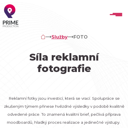
Služby
FOTO
Síla reklamní
fotografie
Reklamní fotky jsou investicí, která se vrací. Spolupráce se
zkušeným týmem přinese hvězdné výsledky v podobě kvalitně
odvedené práce. To znamená kvalitní brief, pečlivá příprava
moodboardů, hladký proces realizace a jedinečné výstupy.