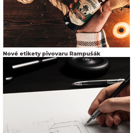
Nové etikety pivovaru Rampušák