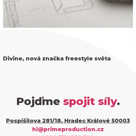
Divine, nová značka freestyle světa
Pojďme
spojit síly
.
Pospíšilova 281/18, Hradec Králové 50003
hi@primeproduction.cz