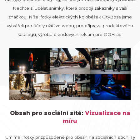
Nechte si udělat snímky, které propojí zákazníky s vaší
značkou. Níže, fotky elektrických koloběžek CityBoss jsme
vytvářeli pro účely užití ve webu, pro přípravu produktového
katalogu, výrobu brandových reklam pro OOH ad.
Obsah pro sociální sítě:
Vizualizace na
míru
Umíme i fotky přizpůsobené pro obsah na sociálních sítích. Ty