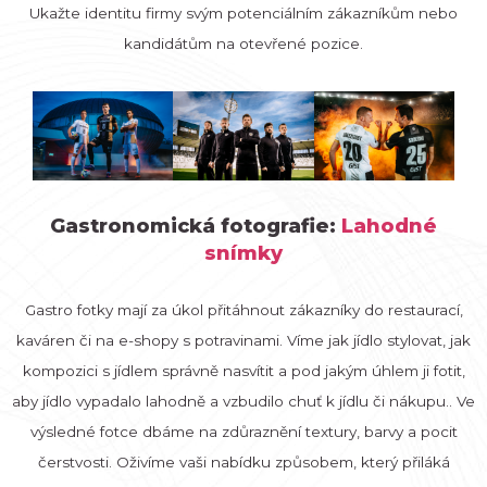
Ukažte identitu firmy svým potenciálním zákazníkům nebo
kandidátům na otevřené pozice.
Gastronomická fotografie:
Lahodné
snímky
Gastro fotky mají za úkol přitáhnout zákazníky do restaurací,
kaváren či na e-shopy s potravinami. Víme jak jídlo stylovat, jak
kompozici s jídlem správně nasvítit a pod jakým úhlem ji fotit,
aby jídlo vypadalo lahodně a vzbudilo chuť k jídlu či nákupu.. Ve
výsledné fotce dbáme na zdůraznění textury, barvy a pocit
čerstvosti. Oživíme vaši nabídku způsobem, který přiláká