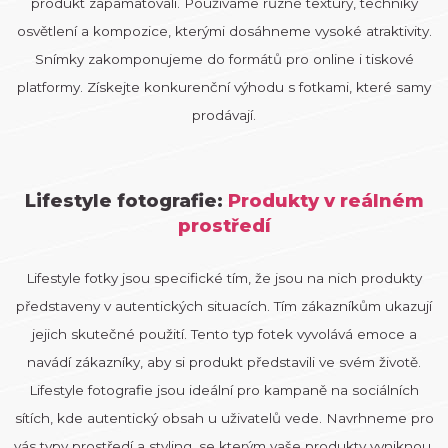
produkt zapamatovali. Používáme různé textury, techniky
osvětlení a kompozice, kterými dosáhneme vysoké atraktivity.
Snímky zakomponujeme do formátů pro online i tiskové
platformy. Získejte konkurenční výhodu s fotkami, které samy
prodávají.
Lifestyle fotografie:
Produkty v reálném
prostředí
Lifestyle fotky jsou specifické tím, že jsou na nich produkty
představeny v autentických situacích. Tím zákazníkům ukazují
jejich skutečné použití. Tento typ fotek vyvolává emoce a
navádí zákazníky, aby si produkt představili ve svém životě.
Lifestyle fotografie jsou ideální pro kampaně na sociálních
sítích, kde autentický obsah u uživatelů vede. Navrhneme pro
vás typy prostředí a styling, se kterým vaše produkty vyniknou.