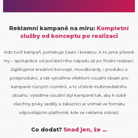
Reklamní kampaně na míru:
Kompletní
služby od konceptu po realizaci
Kdo tvoří kampaň, potřebuje často i kreativu. A to jsme přesně
my – spolupráce od počátečního nápadu až po finální realizaci.
Zajišťujeme kreativní koncept, moodboardy, i produkci a
postprodukci, a tak vytváříme efektivní vizuální obsah pro
kampaně různých rozměrů, a to včetně multimediálního
obsahu. Vyladíme vizuální styl kampaně tak, aby k sobě
všechny prvky seděly a zákazníci je vnímali ve formátu
odpovídajícím platformě, kde se reklama zobrazí.
Co dodat?
Snad jen, že …