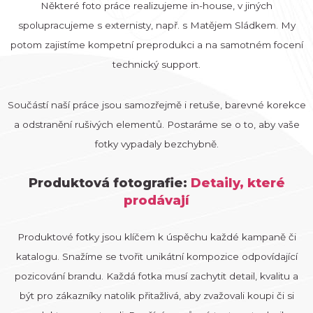
Některé foto práce realizujeme in-house, v jiných
spolupracujeme s externisty, např. s Matějem Sládkem. My
potom zajistíme kompetní preprodukci a na samotném focení
technický support.
Součástí naší práce jsou samozřejmě i retuše, barevné korekce
a odstranění rušivých elementů. Postaráme se o to, aby vaše
fotky vypadaly bezchybně.
Produktová fotografie:
Detaily, které
prodávají
Produktové fotky jsou klíčem k úspěchu každé kampaně či
katalogu. Snažíme se tvořit unikátní kompozice odpovídající
pozicování brandu. Každá fotka musí zachytit detail, kvalitu a
být pro zákazníky natolik přitažlivá, aby zvažovali koupi či si